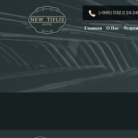
(+995) 032 2 24 24
Главная
О Нас
Услуг