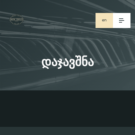
en
ge
ru
დაჯავშნა